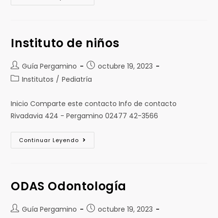
Instituto de niños
Guía Pergamino
octubre 19, 2023
Institutos
/
Pediatría
Inicio Comparte este contacto Info de contacto
Rivadavia 424 - Pergamino 02477 42-3566
Continuar Leyendo
ODAS Odontología
Guía Pergamino
octubre 19, 2023