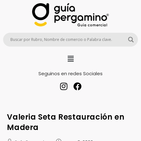
Seguinos en redes Sociales
Valeria Seta Restauración en
Madera