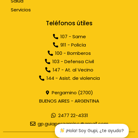
Salud
Servicios
Teléfonos útiles
107 - Same
911 - Policía
100 - Bomberos
103 - Defensa Civil
147 - At. al Vecino
144 - Asist. de violencia
Pergamino (2700)
BUENOS AIRES - ARGENTINA
2477 22-4331
gp.guiapergamino@gmail.com
¡Hola! Soy Gupi, ¿te ayudo?