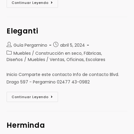
Continuar Leyendo
Eleganti
Guía Pergamino
abril 5, 2024
Muebles / Construcción en seco, Fábricas,
Diseños
/
Muebles / Ventas, Oficinas, Escolares
Inicio Comparte este contacto Info de contacto Blvd.
Drago 597 - Pergamino 02477 43-0982
Continuar Leyendo
Herminda