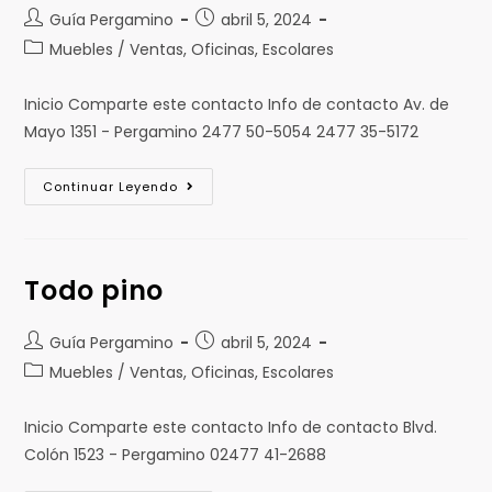
Guía Pergamino
abril 5, 2024
Muebles / Ventas, Oficinas, Escolares
Inicio Comparte este contacto Info de contacto Av. de
Mayo 1351 - Pergamino 2477 50-5054 2477 35-5172
Continuar Leyendo
Todo pino
Guía Pergamino
abril 5, 2024
Muebles / Ventas, Oficinas, Escolares
Inicio Comparte este contacto Info de contacto Blvd.
Colón 1523 - Pergamino 02477 41-2688