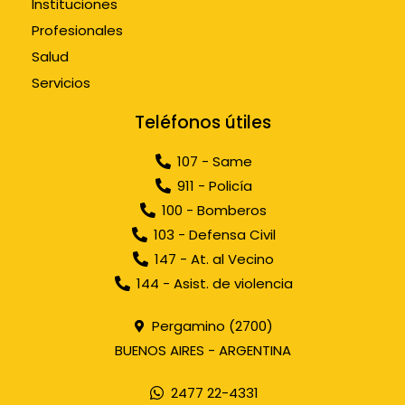
Instituciones
Profesionales
Salud
Servicios
Teléfonos útiles
107 - Same
911 - Policía
100 - Bomberos
103 - Defensa Civil
147 - At. al Vecino
144 - Asist. de violencia
Pergamino (2700)
BUENOS AIRES - ARGENTINA
2477 22-4331