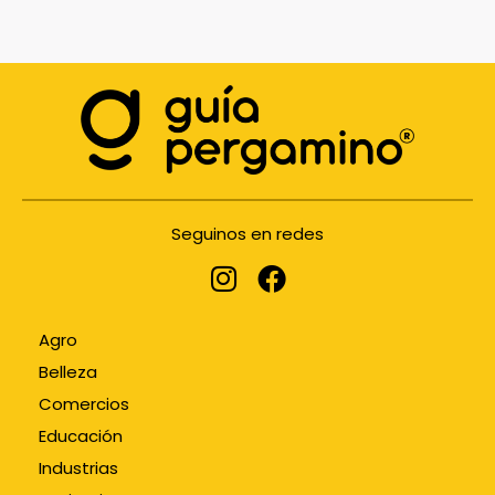
Seguinos en redes
Agro
Belleza
Comercios
Educación
Industrias