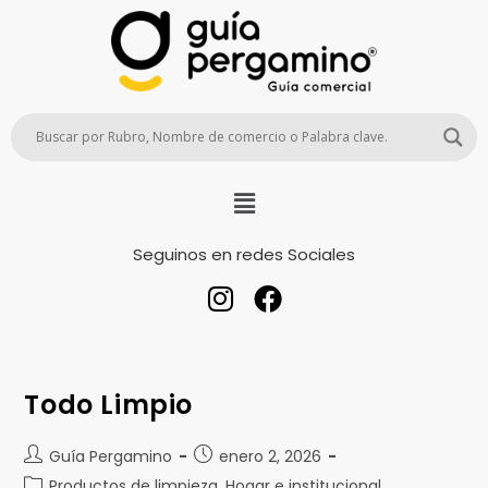
Seguinos en redes Sociales
Todo Limpio
Guía Pergamino
enero 2, 2026
Productos de limpieza, Hogar e institucional