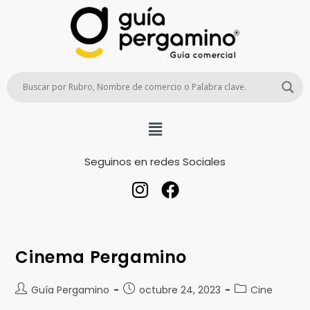
Seguinos en redes Sociales
Cinema Pergamino
Guía Pergamino
octubre 24, 2023
Cine