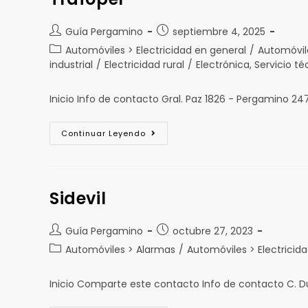
Guía Pergamino
septiembre 4, 2025
Automóviles > Electricidad en general
/
Automóvil
industrial
/
Electricidad rural
/
Electrónica, Servicio t
Inicio Info de contacto Gral. Paz 1826 - Pergamino 2
Continuar Leyendo
Sidevil
Guía Pergamino
octubre 27, 2023
Automóviles > Alarmas
/
Automóviles > Electricid
Inicio Comparte este contacto Info de contacto C. D