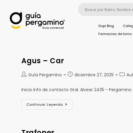
Gupi Blog
Categ
Farmacias de turno
Agus – Car
Guía Pergamino
diciembre 27, 2025
Au
Inicio Info de contacto Gral. Alvear 2435 - Pergamin
Continuar Leyendo
Trafoper