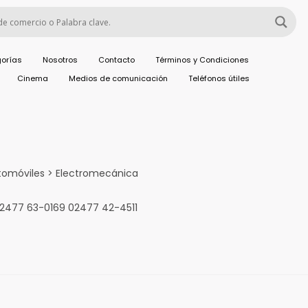
orías
Nosotros
Contacto
Términos y Condiciones
Cinema
Medios de comunicación
Teléfonos útiles
tomóviles > Electromecánica
o 2477 63-0169 02477 42-4511