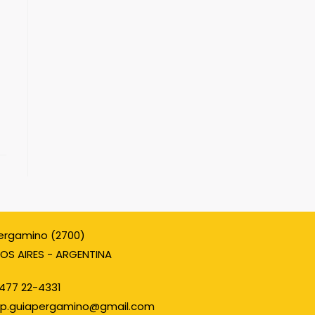
ergamino (2700)
OS AIRES - ARGENTINA
477 22-4331
p.guiapergamino@gmail.com