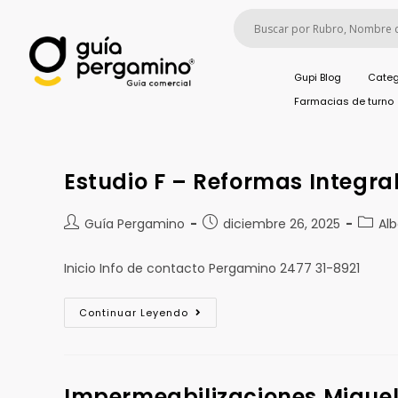
Gupi Blog
Categ
Farmacias de turno
Estudio F – Reformas Integra
Guía Pergamino
diciembre 26, 2025
Alb
Inicio Info de contacto Pergamino 2477 31-8921
Continuar Leyendo
Impermeabilizaciones Migue