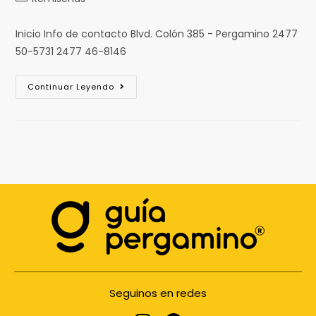
Inicio Info de contacto Blvd. Colón 385 - Pergamino 2477
50-5731 2477 46-8146
Continuar Leyendo
Seguinos en redes