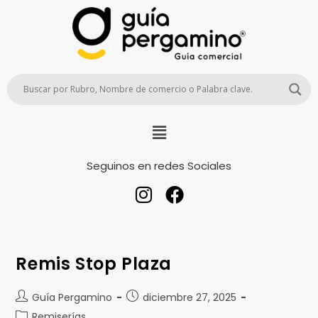
Seguinos en redes Sociales
Remis Stop Plaza
Guía Pergamino
diciembre 27, 2025
Remiserías