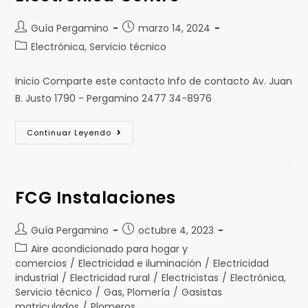
Guía Pergamino
marzo 14, 2024
Electrónica, Servicio técnico
Inicio Comparte este contacto Info de contacto Av. Juan
B. Justo 1790 - Pergamino 2477 34-8976
Continuar Leyendo
FCG Instalaciones
Guía Pergamino
octubre 4, 2023
Aire acondicionado para hogar y
comercios
/
Electricidad e iluminación
/
Electricidad
industrial
/
Electricidad rural
/
Electricistas
/
Electrónica,
Servicio técnico
/
Gas, Plomería
/
Gasistas
matriculados
/
Plomeros