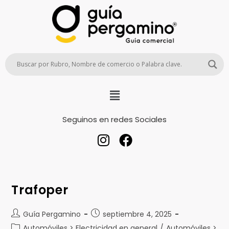
Seguinos en redes Sociales
Trafoper
Guía Pergamino
septiembre 4, 2025
Automóviles > Electricidad en general
/
Automóviles >