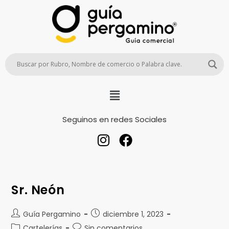
Seguinos en redes Sociales
Sr. Neón
Guía Pergamino
diciembre 1, 2023
Cartelerías
Sin comentarios