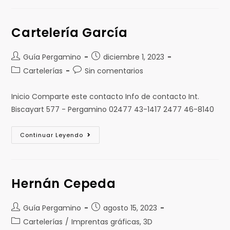
Cartelería García
Guía Pergamino
diciembre 1, 2023
Cartelerías
Sin comentarios
Inicio Comparte este contacto Info de contacto Int.
Biscayart 577 - Pergamino 02477 43-1417 2477 46-8140
Continuar Leyendo
Hernán Cepeda
Guía Pergamino
agosto 15, 2023
Cartelerías
/
Imprentas gráficas, 3D