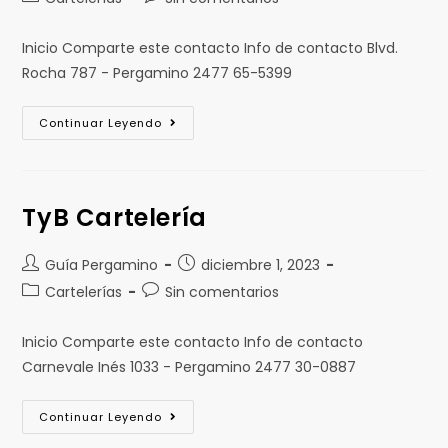
Inicio Comparte este contacto Info de contacto Blvd.
Rocha 787 - Pergamino 2477 65-5399
Continuar Leyendo
TyB Cartelería
Guía Pergamino
diciembre 1, 2023
Cartelerías
Sin comentarios
Inicio Comparte este contacto Info de contacto
Carnevale Inés 1033 - Pergamino 2477 30-0887
Continuar Leyendo