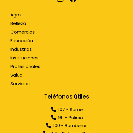
Agro
Belleza
Comercios
Educación
Industrias
Instituciones
Profesionales
Salud
Servicios
Teléfonos útiles
107 - Same
911 - Policía
100 - Bomberos