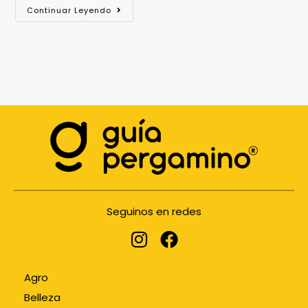
Continuar Leyendo
Seguinos en redes
Agro
Belleza