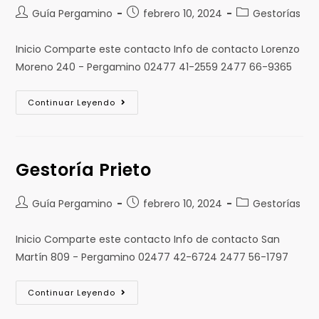
Guía Pergamino
febrero 10, 2024
Gestorías
Inicio Comparte este contacto Info de contacto Lorenzo
Moreno 240 - Pergamino 02477 41-2559 2477 66-9365
Continuar Leyendo
Gestoría Prieto
Guía Pergamino
febrero 10, 2024
Gestorías
Inicio Comparte este contacto Info de contacto San
Martín 809 - Pergamino 02477 42-6724 2477 56-1797
Continuar Leyendo