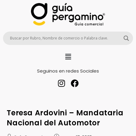
Seguinos en redes Sociales
Teresa Ardovini – Mandataria
Nacional del Automotor