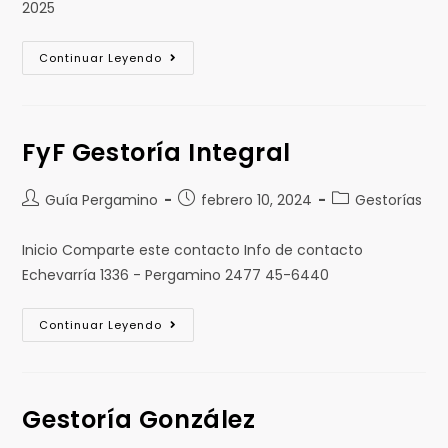
2025
Continuar Leyendo
FyF Gestoría Integral
Guía Pergamino
febrero 10, 2024
Gestorías
Inicio Comparte este contacto Info de contacto
Echevarría 1336 - Pergamino 2477 45-6440
Continuar Leyendo
Gestoría González