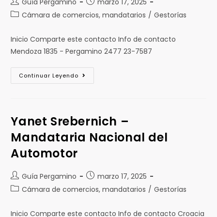
Guía Pergamino
marzo 17, 2025
Cámara de comercios, mandatarios
/
Gestorías
Inicio Comparte este contacto Info de contacto
Mendoza 1835 - Pergamino 2477 23-7587
Continuar Leyendo
Yanet Srebernich –
Mandataria Nacional del
Automotor
Guía Pergamino
marzo 17, 2025
Cámara de comercios, mandatarios
/
Gestorías
Inicio Comparte este contacto Info de contacto Croacia