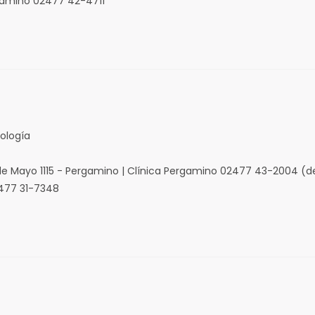
rgamino 02477 42-4711
ología
de Mayo 1115 - Pergamino | Clínica Pergamino 02477 43-2004 (d
2477 31-7348