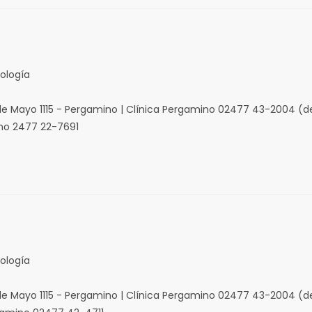
ología
de Mayo 1115 - Pergamino | Clínica Pergamino 02477 43-2004 (d
ino 2477 22-7691
ología
de Mayo 1115 - Pergamino | Clínica Pergamino 02477 43-2004 (d