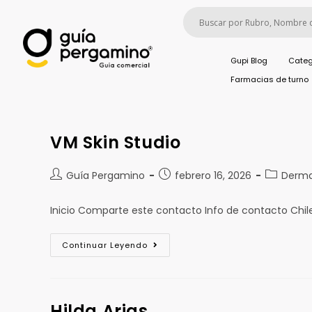
Gupi Blog
Categ
Farmacias de turno
VM Skin Studio
Guía Pergamino
febrero 16, 2026
Derma
Inicio Comparte este contacto Info de contacto Chi
Continuar Leyendo
Hilda Arias