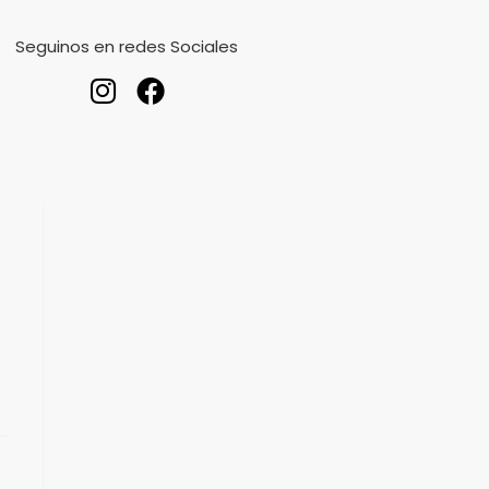
Seguinos en redes Sociales