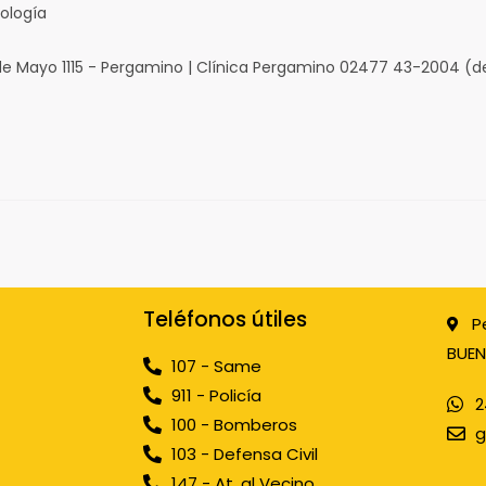
ología
de Mayo 1115 - Pergamino | Clínica Pergamino 02477 43-2004 (d
Teléfonos útiles
P
BUEN
107 - Same
911 - Policía
2
100 - Bomberos
g
103 - Defensa Civil
147 - At. al Vecino