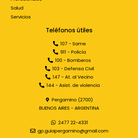
Salud
Servicios
Teléfonos útiles
107 - Same
911 - Policía
100 - Bomberos
103 - Defensa Civil
147 - At. al Vecino
144 - Asist. de violencia
Pergamino (2700)
BUENOS AIRES - ARGENTINA
2477 22-4331
gp.guiapergamino@gmail.com