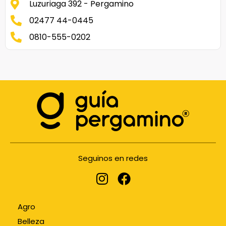
Luzuriaga 392 - Pergamino
02477 44-0445
0810-555-0202
Seguinos en redes
Agro
Belleza