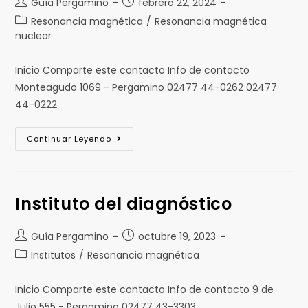
Guía Pergamino
febrero 22, 2024
Resonancia magnética
/
Resonancia magnética
nuclear
Inicio Comparte este contacto Info de contacto
Monteagudo 1069 - Pergamino 02477 44-0262 02477
44-0222
Continuar Leyendo
Instituto del diagnóstico
Guía Pergamino
octubre 19, 2023
Institutos
/
Resonancia magnética
Inicio Comparte este contacto Info de contacto 9 de
Julio 555 - Pergamino 02477 43-3303