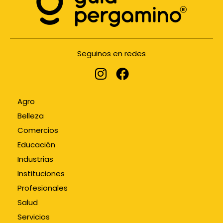
Seguinos en redes
Agro
Belleza
Comercios
Educación
Industrias
Instituciones
Profesionales
Salud
Servicios