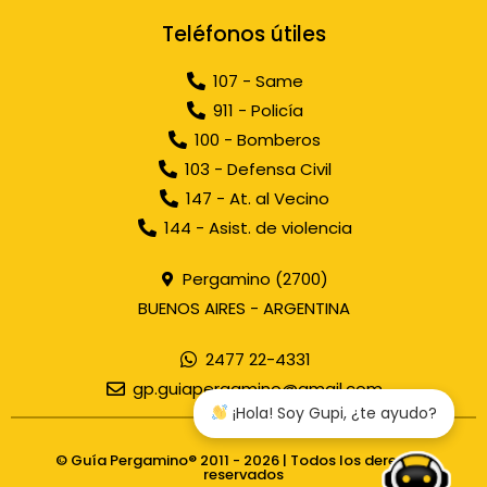
Teléfonos útiles
107 - Same
911 - Policía
100 - Bomberos
103 - Defensa Civil
147 - At. al Vecino
144 - Asist. de violencia
Pergamino (2700)
BUENOS AIRES - ARGENTINA
2477 22-4331
gp.guiapergamino@gmail.com
¡Hola! Soy Gupi, ¿te ayudo?
© Guía Pergamino® 2011 - 2026 | Todos los derechos
reservados