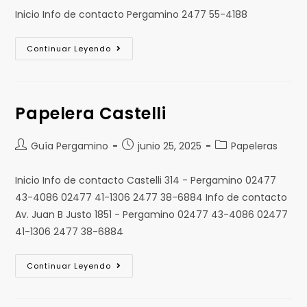
Inicio Info de contacto Pergamino 2477 55-4188
Continuar Leyendo
Papelera Castelli
Guía Pergamino
junio 25, 2025
Papeleras
Inicio Info de contacto Castelli 314 - Pergamino 02477
43-4086 02477 41-1306 2477 38-6884 Info de contacto
Av. Juan B Justo 1851 - Pergamino 02477 43-4086 02477
41-1306 2477 38-6884
Continuar Leyendo