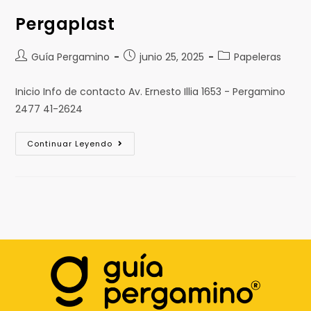
Pergaplast
Guía Pergamino
junio 25, 2025
Papeleras
Inicio Info de contacto Av. Ernesto Illia 1653 - Pergamino
2477 41-2624
Continuar Leyendo