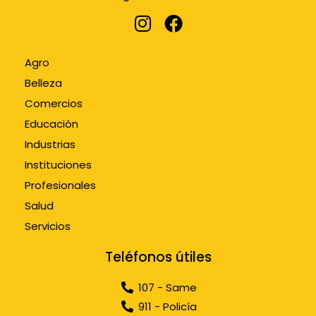
Agro
Belleza
Comercios
Educación
Industrias
Instituciones
Profesionales
Salud
Servicios
Teléfonos útiles
107 - Same
911 - Policía