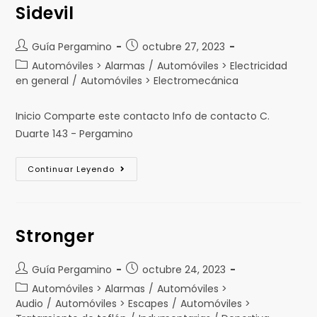
Sidevil
Guía Pergamino
octubre 27, 2023
Automóviles > Alarmas
/
Automóviles > Electricidad
en general
/
Automóviles > Electromecánica
Inicio Comparte este contacto Info de contacto C.
Duarte 143 - Pergamino
Continuar Leyendo
Stronger
Guía Pergamino
octubre 24, 2023
Automóviles > Alarmas
/
Automóviles >
Audio
/
Automóviles > Escapes
/
Automóviles >