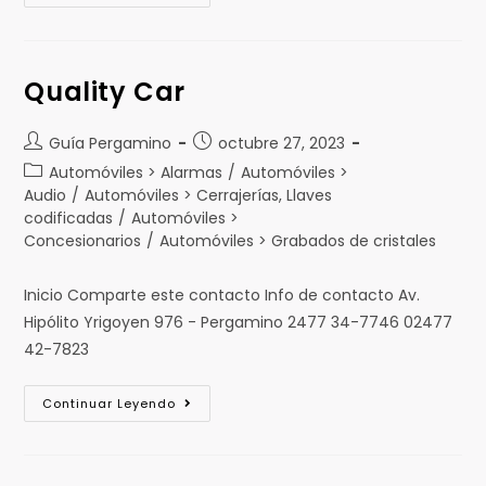
Quality Car
Guía Pergamino
octubre 27, 2023
Automóviles > Alarmas
/
Automóviles >
Audio
/
Automóviles > Cerrajerías, Llaves
codificadas
/
Automóviles >
Concesionarios
/
Automóviles > Grabados de cristales
Inicio Comparte este contacto Info de contacto Av.
Hipólito Yrigoyen 976 - Pergamino 2477 34-7746 02477
42-7823
Continuar Leyendo