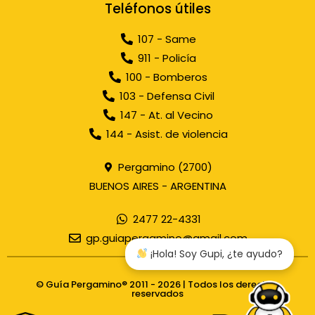
Teléfonos útiles
107 - Same
911 - Policía
100 - Bomberos
103 - Defensa Civil
147 - At. al Vecino
144 - Asist. de violencia
Pergamino (2700)
BUENOS AIRES - ARGENTINA
2477 22-4331
gp.guiapergamino@gmail.com
¡Hola! Soy Gupi, ¿te ayudo?
© Guía Pergamino® 2011 - 2026 | Todos los derechos
reservados