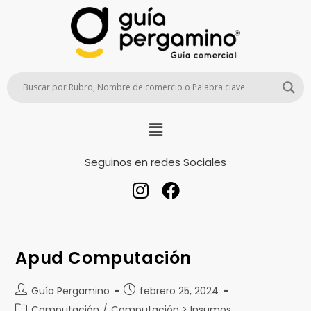
Seguinos en redes Sociales
Apud Computación
Guía Pergamino
febrero 25, 2024
Computación
/
Computación > Insumos