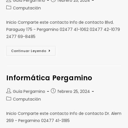
Guía Pergamino
febrero 25, 2024
Computación
Inicio Comparte este contacto Info de contacto Blvd.
Paraguay 175 - Pergamino 02477 41-1062 02477 42-1079
2477 69-8485
Continuar Leyendo
Informática Pergamino
Guía Pergamino
febrero 25, 2024
Computación
Inicio Comparte este contacto Info de contacto Dr. Alem
269 - Pergamino 02477 41-3185