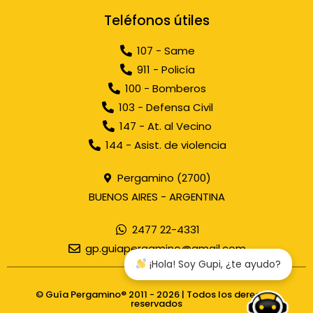
Teléfonos útiles
107 - Same
911 - Policía
100 - Bomberos
103 - Defensa Civil
147 - At. al Vecino
144 - Asist. de violencia
Pergamino (2700)
BUENOS AIRES - ARGENTINA
2477 22-4331
gp.guiapergamino@gmail.com
¡Hola! Soy Gupi, ¿te ayudo?
© Guía Pergamino® 2011 - 2026 | Todos los derechos
reservados