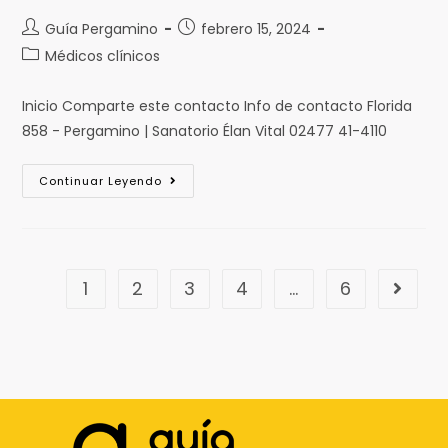
Guía Pergamino
febrero 15, 2024
Médicos clínicos
Inicio Comparte este contacto Info de contacto Florida
858 - Pergamino | Sanatorio Élan Vital 02477 41-4110
Continuar Leyendo
1
2
3
4
…
6