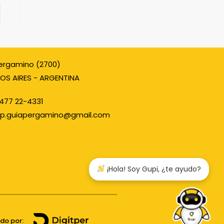
ergamino (2700)
OS AIRES - ARGENTINA
477 22-4331
p.guiapergamino@gmail.com
¡Hola! Soy Gupi, ¿te ayudo?
ado por: