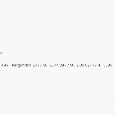
os
rú 495 - Pergamino 2477 60-2544 2477 56-2100 02477 41-5396