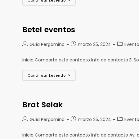
Continuar Leyendo
Betel eventos
Guía Pergamino
marzo 25, 2024
Event
Inicio Comparte este contacto Info de contacto El S
Continuar Leyendo
Brat Selak
Guía Pergamino
marzo 25, 2024
Event
Inicio Comparte este contacto Info de contacto Av