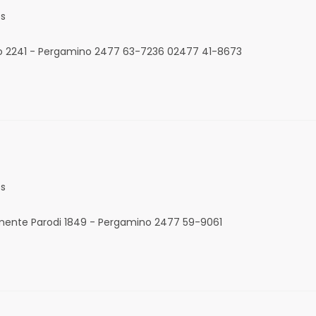
os
to 2241 - Pergamino 2477 63-7236 02477 41-8673
os
mente Parodi 1849 - Pergamino 2477 59-9061