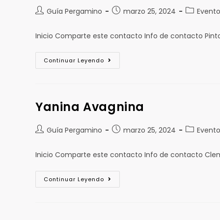
Guía Pergamino
marzo 25, 2024
Event
Inicio Comparte este contacto Info de contacto Pin
Continuar Leyendo
Yanina Avagnina
Guía Pergamino
marzo 25, 2024
Event
Inicio Comparte este contacto Info de contacto Cle
Continuar Leyendo