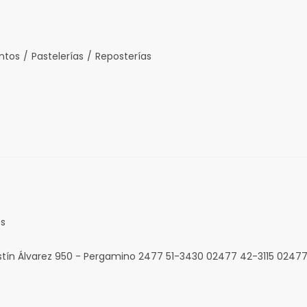
ntos
/
Pastelerías
/
Reposterías
os
stín Álvarez 950 - Pergamino 2477 51-3430 02477 42-3115 0247