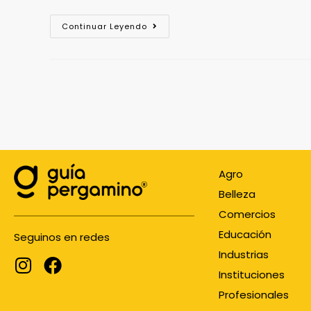
Continuar Leyendo
Agro
Belleza
Comercios
Educación
Seguinos en redes
Industrias
Instituciones
Profesionales