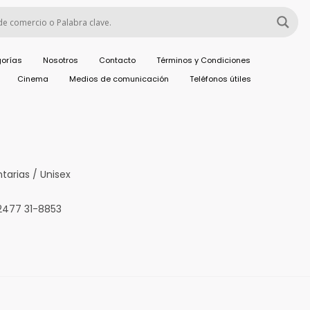
orías
Nosotros
Contacto
Términos y Condiciones
Cinema
Medios de comunicación
Teléfonos útiles
arias / Unisex
 2477 31-8853