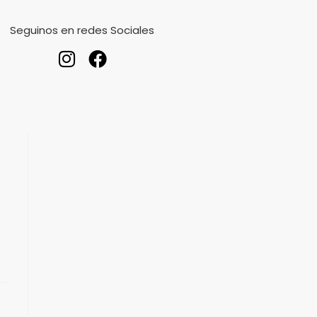
Seguinos en redes Sociales