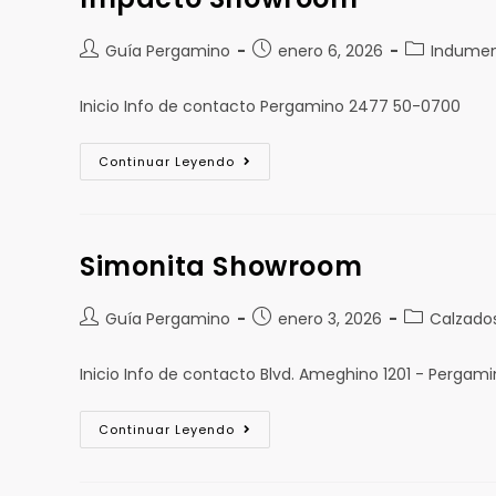
Guía Pergamino
enero 6, 2026
Indument
Inicio Info de contacto Pergamino 2477 50-0700
Continuar Leyendo
Simonita Showroom
Guía Pergamino
enero 3, 2026
Calzado
Inicio Info de contacto Blvd. Ameghino 1201 - Perga
Continuar Leyendo