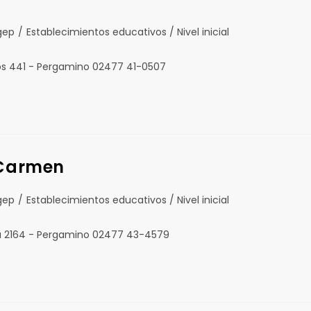
gep
/
Establecimientos educativos / Nivel inicial
os 441 - Pergamino 02477 41-0507
 Carmen
gep
/
Establecimientos educativos / Nivel inicial
lia 2164 - Pergamino 02477 43-4579