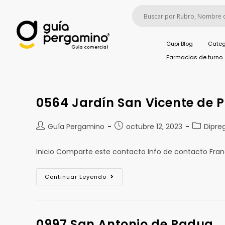
Gupi Blog
Categ
Farmacias de turno
0564 Jardín San Vicente de 
Guía Pergamino
octubre 12, 2023
Dipre
Inicio Comparte este contacto Info de contacto Fra
Continuar Leyendo
0997 San Antonio de Padua