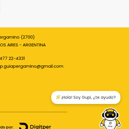
ergamino (2700)
OS AIRES - ARGENTINA
477 22-4331
p.guiapergamino@gmail.com
¡Hola! Soy Gupi, ¿te ayudo?
ado por: