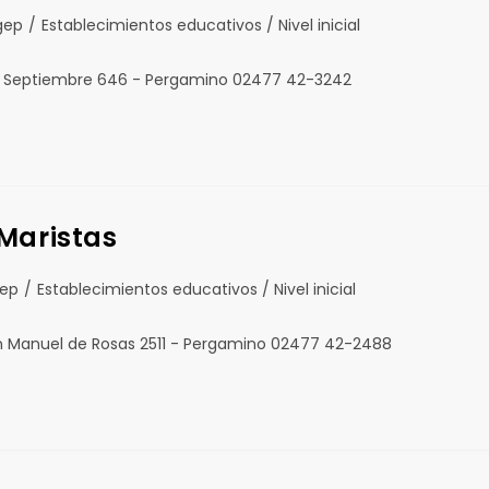
gep
/
Establecimientos educativos / Nivel inicial
de Septiembre 646 - Pergamino 02477 42-3242
 Maristas
gep
/
Establecimientos educativos / Nivel inicial
n Manuel de Rosas 2511 - Pergamino 02477 42-2488