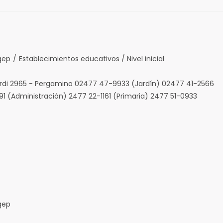
gep
/
Establecimientos educativos / Nivel inicial
erdi 2965 - Pergamino 02477 47-9933 (Jardín) 02477 41-2566
 (Administración) 2477 22-1161 (Primaria) 2477 51-0933
gep