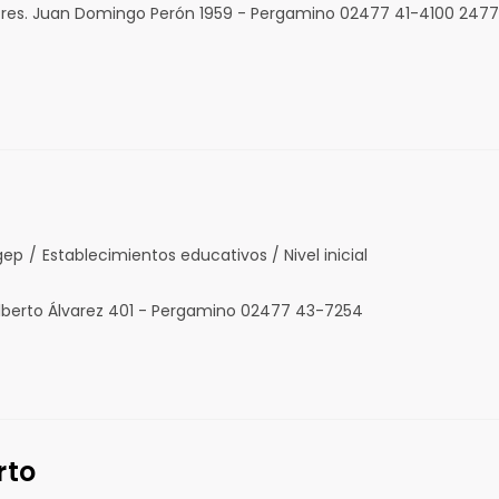
 Pres. Juan Domingo Perón 1959 - Pergamino 02477 41-4100 2477
gep
/
Establecimientos educativos / Nivel inicial
lberto Álvarez 401 - Pergamino 02477 43-7254
rto