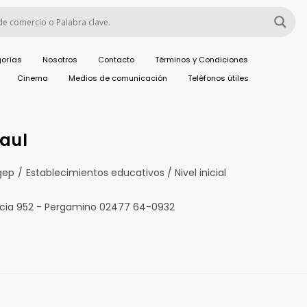
orías
Nosotros
Contacto
Términos y Condiciones
Cinema
Medios de comunicación
Teléfonos útiles
Paul
gep
/
Establecimientos educativos / Nivel inicial
ncia 952 - Pergamino 02477 64-0932