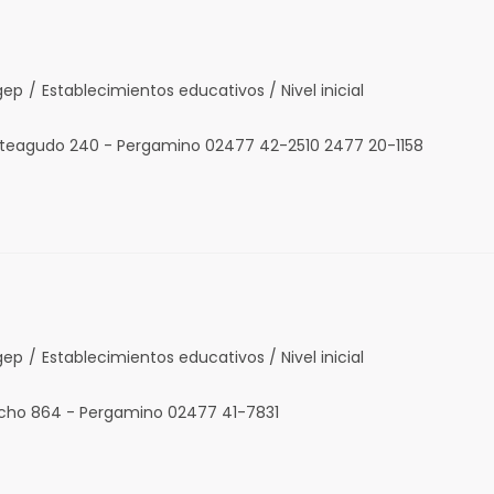
gep
/
Establecimientos educativos / Nivel inicial
nteagudo 240 - Pergamino 02477 42-2510 2477 20-1158
gep
/
Establecimientos educativos / Nivel inicial
ucho 864 - Pergamino 02477 41-7831