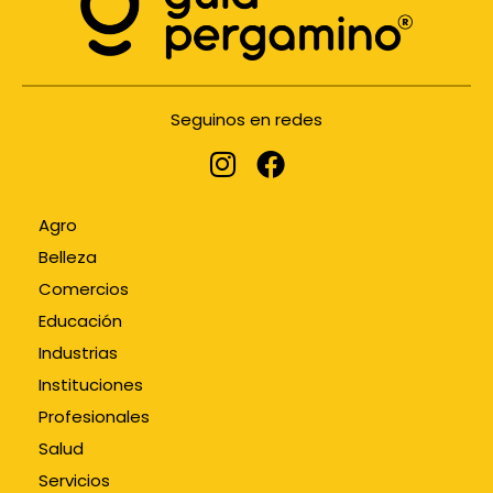
Seguinos en redes
Agro
Belleza
Comercios
Educación
Industrias
Instituciones
Profesionales
Salud
Servicios