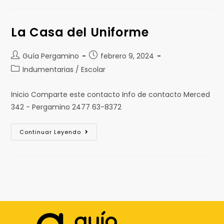
La Casa del Uniforme
Guía Pergamino
febrero 9, 2024
Indumentarias / Escolar
Inicio Comparte este contacto Info de contacto Merced
342 - Pergamino 2477 63-8372
Continuar Leyendo