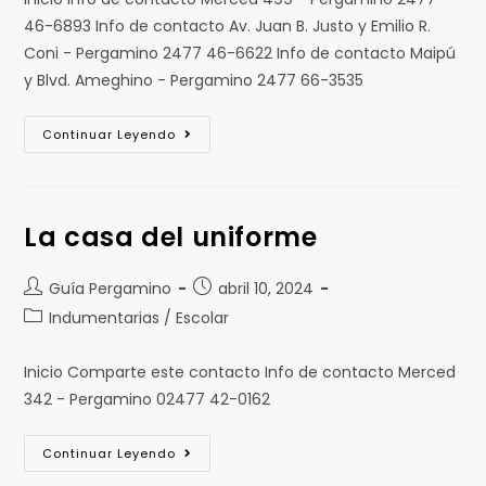
46-6893 Info de contacto Av. Juan B. Justo y Emilio R.
Coni - Pergamino 2477 46-6622 Info de contacto Maipú
y Blvd. Ameghino - Pergamino 2477 66-3535
Continuar Leyendo
La casa del uniforme
Guía Pergamino
abril 10, 2024
Indumentarias / Escolar
Inicio Comparte este contacto Info de contacto Merced
342 - Pergamino 02477 42-0162
Continuar Leyendo