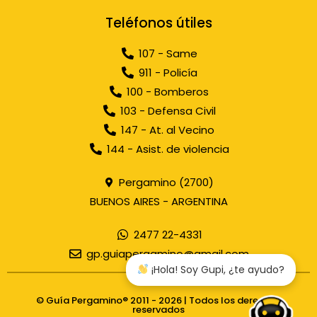
Teléfonos útiles
107 - Same
911 - Policía
100 - Bomberos
103 - Defensa Civil
147 - At. al Vecino
144 - Asist. de violencia
Pergamino (2700)
BUENOS AIRES - ARGENTINA
2477 22-4331
gp.guiapergamino@gmail.com
¡Hola! Soy Gupi, ¿te ayudo?
© Guía Pergamino® 2011 - 2026 | Todos los derechos
reservados