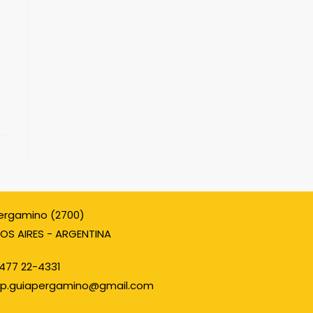
ergamino (2700)
OS AIRES - ARGENTINA
477 22-4331
p.guiapergamino@gmail.com