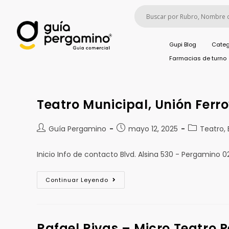
Gupi Blog
Categ
Farmacias de turno
Teatro Municipal, Unión Ferro
Guía Pergamino
mayo 12, 2025
Teatro, 
Inicio Info de contacto Blvd. Alsina 530 - Pergamino
Continuar Leyendo
Rafael Rivas – Micro Teatro