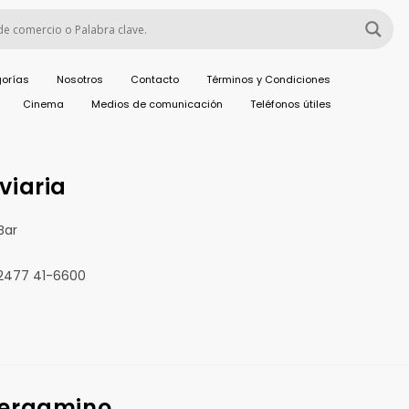
orías
Nosotros
Contacto
Términos y Condiciones
Cinema
Medios de comunicación
Teléfonos útiles
viaria
Bar
 02477 41-6600
 Pergamino