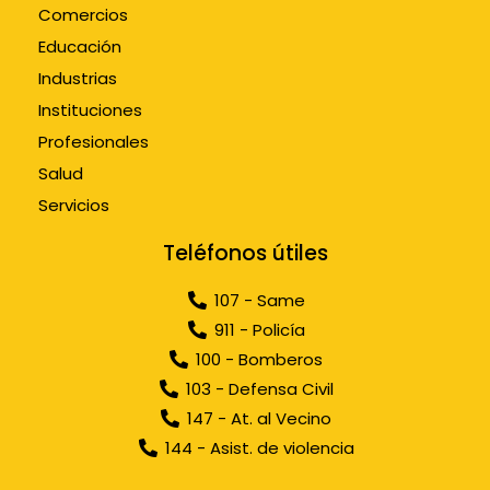
Comercios
Educación
Industrias
Instituciones
Profesionales
Salud
Servicios
Teléfonos útiles
107 - Same
911 - Policía
100 - Bomberos
103 - Defensa Civil
147 - At. al Vecino
144 - Asist. de violencia