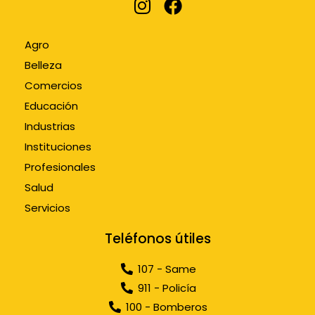
Agro
Belleza
Comercios
Educación
Industrias
Instituciones
Profesionales
Salud
Servicios
Teléfonos útiles
107 - Same
911 - Policía
100 - Bomberos