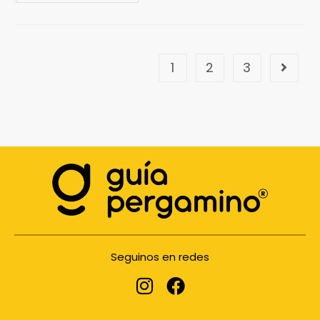
1
2
3
Seguinos en redes