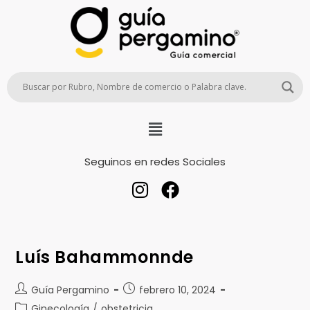
Seguinos en redes Sociales
Luís Bahammonnde
Guía Pergamino
febrero 10, 2024
Ginecología
/
obstetricia