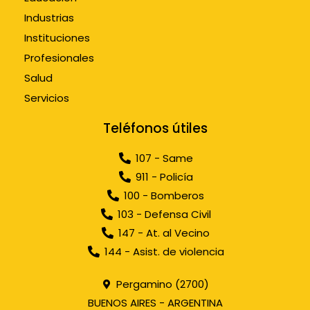
Industrias
Instituciones
Profesionales
Salud
Servicios
Teléfonos útiles
107 - Same
911 - Policía
100 - Bomberos
103 - Defensa Civil
147 - At. al Vecino
144 - Asist. de violencia
Pergamino (2700)
BUENOS AIRES - ARGENTINA