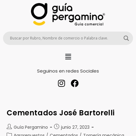
Seguinos en redes Sociales
Cementados José Bartorelli
Guía Pergamino
junio 27, 2023
Agrorepuestos
/
Cementados
/
Tornería mecánica