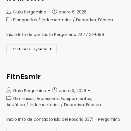
Guía Pergamino
enero 6, 2026
Blanquerías
/
Indumentarias / Deportiva, Fábrica
Inicio Info de contacto Pergamino 2477 31-6189
Continuar Leyendo
FitnEsmir
Guía Pergamino
enero 3, 2026
Gimnasios, Accesorios, Equipamientos,
Acuática
/
Indumentarias / Deportiva, Fábrica
Inicio Info de contacto Isla del Rosario 3371 - Pergamino