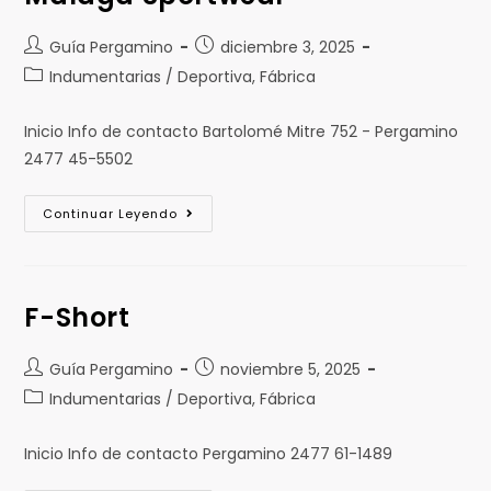
Guía Pergamino
diciembre 3, 2025
Indumentarias / Deportiva, Fábrica
Inicio Info de contacto Bartolomé Mitre 752 - Pergamino
2477 45-5502
Continuar Leyendo
F-Short
Guía Pergamino
noviembre 5, 2025
Indumentarias / Deportiva, Fábrica
Inicio Info de contacto Pergamino 2477 61-1489