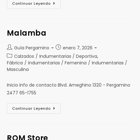
Continuar Leyendo
Malamba
Guía Pergamino
enero 7, 2026
Calzados
/
Indumentarias / Deportiva,
Fábrica
/
Indumentarias / Femenina
/
Indumentarias /
Masculina
Inicio Info de contacto Blvd. Ameghino 1320 - Pergamino
2477 65-1755
Continuar Leyendo
ROM Store