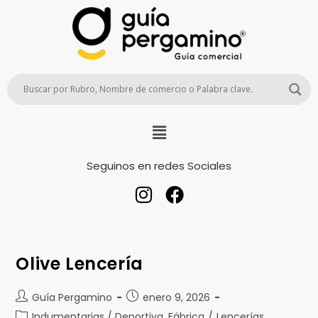
Seguinos en redes Sociales
Olive Lencería
Guía Pergamino
enero 9, 2026
Indumentarias / Deportiva, Fábrica
/
Lencerías,