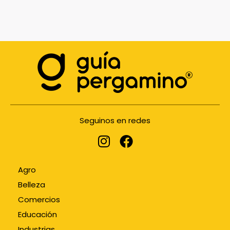
Seguinos en redes
Agro
Belleza
Comercios
Educación
Industrias