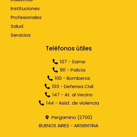
Instituciones
Profesionales
Salud
Servicios
Teléfonos útiles
107 - Same
911 - Policía
100 - Bomberos
103 - Defensa Civil
147 - At. al Vecino
144 - Asist. de violencia
Pergamino (2700)
BUENOS AIRES - ARGENTINA