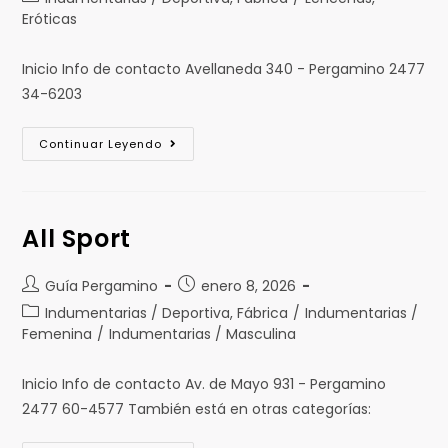
Eróticas
Inicio Info de contacto Avellaneda 340 - Pergamino 2477
34-6203
Continuar Leyendo
All Sport
Guía Pergamino
enero 8, 2026
Indumentarias / Deportiva, Fábrica
/
Indumentarias /
Femenina
/
Indumentarias / Masculina
Inicio Info de contacto Av. de Mayo 931 - Pergamino
2477 60-4577 También está en otras categorías: