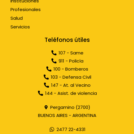
Instituciones
Profesionales
Salud
Servicios
Teléfonos útiles
107 - Same
911 - Policía
100 - Bomberos
103 - Defensa Civil
147 - At. al Vecino
144 - Asist. de violencia
Pergamino (2700)
BUENOS AIRES - ARGENTINA
2477 22-4331