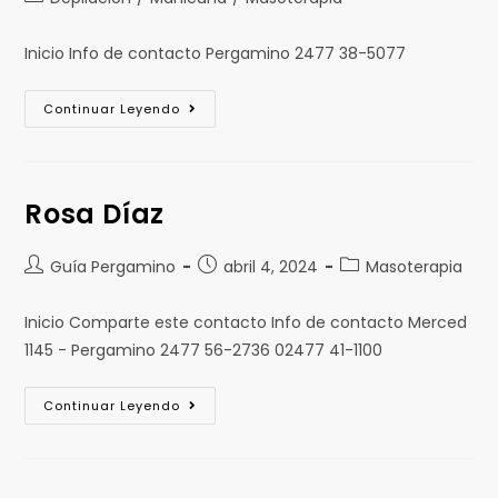
Inicio Info de contacto Pergamino 2477 38-5077
Continuar Leyendo
Rosa Díaz
Guía Pergamino
abril 4, 2024
Masoterapia
Inicio Comparte este contacto Info de contacto Merced
1145 - Pergamino 2477 56-2736 02477 41-1100
Continuar Leyendo