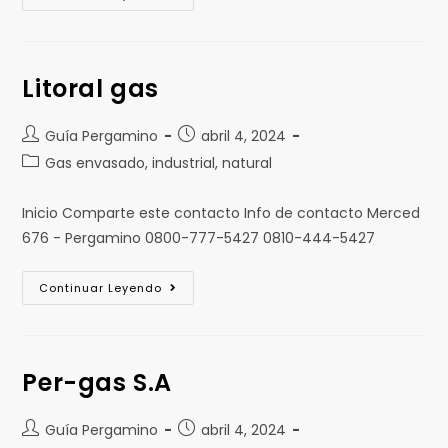
Litoral gas
Guía Pergamino
abril 4, 2024
Gas envasado, industrial, natural
Inicio Comparte este contacto Info de contacto Merced
676 - Pergamino 0800-777-5427 0810-444-5427
Continuar Leyendo
Per-gas S.A
Guía Pergamino
abril 4, 2024