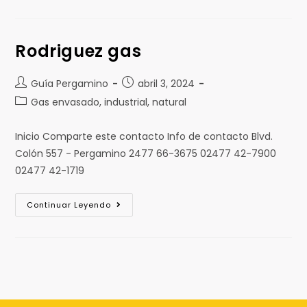
Rodriguez gas
Guía Pergamino
abril 3, 2024
Gas envasado, industrial, natural
Inicio Comparte este contacto Info de contacto Blvd.
Colón 557 - Pergamino 2477 66-3675 02477 42-7900
02477 42-1719
Continuar Leyendo