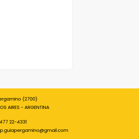
ergamino (2700)
OS AIRES - ARGENTINA
477 22-4331
p.guiapergamino@gmail.com