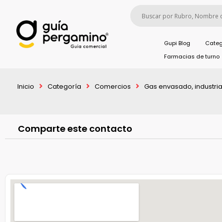
Gupi Blog
Categ
Farmacias de turno
Inicio
Categoría
Comercios
Gas envasado, industrial
Comparte este contacto