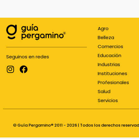
Agro
Belleza
Comercios
Educación
Seguinos en redes
Industrias
Instituciones
Profesionales
Salud
Servicios
© Guía Pergamino® 2011 - 2026 | Todos los derechos reserva