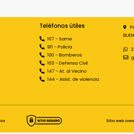
Teléfonos útiles
P
BUEN
107 - Same
911 - Policía
2
100 - Bomberos
g
103 - Defensa Civil
147 - At. al Vecino
144 - Asist. de violencia
dos
Sitio web cre