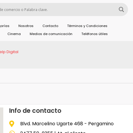
orías
Nosotros
Contacto
Términos y Condiciones
Cinema
Medios de comunicación
Teléfonos útiles
elp Digital
Info de contacto
Blvd. Marcelino Ugarte 468 - Pergamino