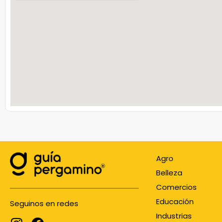
Agro
Belleza
Comercios
Educación
Seguinos en redes
Industrias