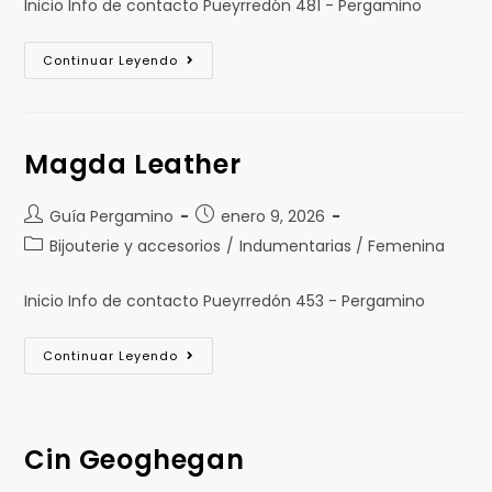
Inicio Info de contacto Pueyrredón 481 - Pergamino
Continuar Leyendo
Magda Leather
Guía Pergamino
enero 9, 2026
Bijouterie y accesorios
/
Indumentarias / Femenina
Inicio Info de contacto Pueyrredón 453 - Pergamino
Continuar Leyendo
Cin Geoghegan