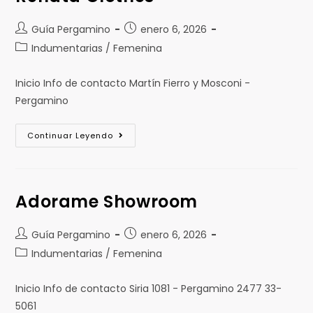
Guía Pergamino
enero 6, 2026
Indumentarias / Femenina
Inicio Info de contacto Martín Fierro y Mosconi -
Pergamino
Continuar Leyendo
Adorame Showroom
Guía Pergamino
enero 6, 2026
Indumentarias / Femenina
Inicio Info de contacto Siria 1081 - Pergamino 2477 33-
5061