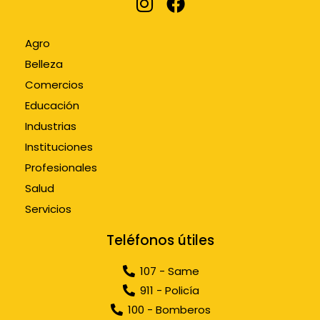
Agro
Belleza
Comercios
Educación
Industrias
Instituciones
Profesionales
Salud
Servicios
Teléfonos útiles
107 - Same
911 - Policía
100 - Bomberos