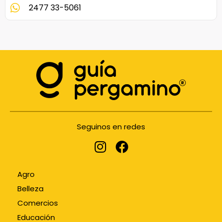
2477 33-5061
Seguinos en redes
Agro
Belleza
Comercios
Educación