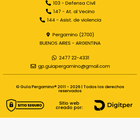
103 - Defensa Civil
147 - At. al Vecino
144 - Asist. de violencia
Pergamino (2700)
BUENOS AIRES - ARGENTINA
2477 22-4331
gp.guiapergamino@gmail.com
© Guía Pergamino® 2011 - 2026 | Todos los derechos
reservados
Sitio web
creado por: