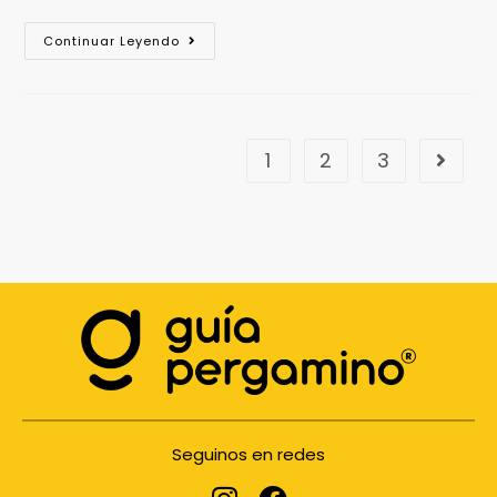
Continuar Leyendo
1
2
3
Seguinos en redes