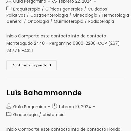
Guía Pergamino
febrero 22, 2024
Braquiterapia
/
Clínicas generales
/
Cuidados
Paliativos
/
Gastroenterología
/
Ginecología
/
Hematología
General
/
Oncología
/
Quimioterapia
/
Radioterapia
Inicio Comparte este contacto Info de contacto
Monteagudo 2440 - Pergamino 0800-2200-COP (267)
2477 51-4321
Continuar Leyendo
Luís Bahammonnde
Guía Pergamino
febrero 10, 2024
Ginecología
/
obstetricia
Inicio Comparte este contacto Info de contacto Florida