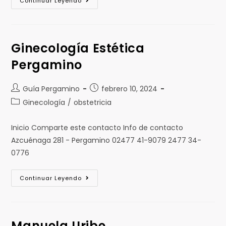
Continuar Leyendo
Ginecología Estética
Pergamino
Guía Pergamino
febrero 10, 2024
Ginecología
/
obstetricia
Inicio Comparte este contacto Info de contacto
Azcuénaga 281 - Pergamino 02477 41-9079 2477 34-
0776
Continuar Leyendo
Manuela Uribe