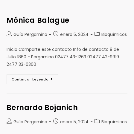
Mónica Balague
Guía Pergamino
enero 5, 2024
Bioquímicos
Inicio Comparte este contacto Info de contacto 9 de
Julio 1860 - Pergamino 02477 43-1263 02477 42-9919
2477 33-0300
Continuar Leyendo
Bernardo Bojanich
Guía Pergamino
enero 5, 2024
Bioquímicos