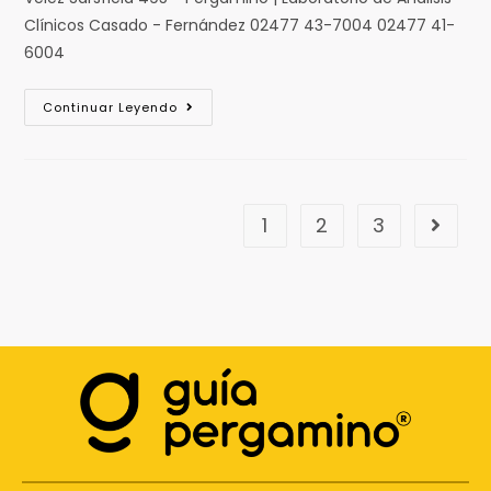
Clínicos Casado - Fernández 02477 43-7004 02477 41-
6004
Continuar Leyendo
1
2
3