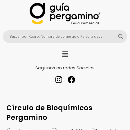
Seguinos en redes Sociales
Círculo de Bioquímicos
Pergamino