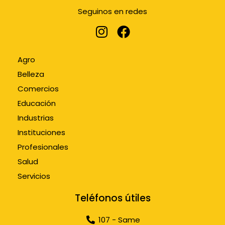
Seguinos en redes
Agro
Belleza
Comercios
Educación
Industrias
Instituciones
Profesionales
Salud
Servicios
Teléfonos útiles
107 - Same