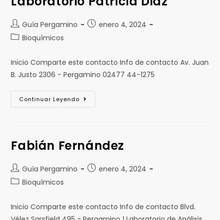
Laboratorio Patricia Diaz
Guía Pergamino
enero 4, 2024
Bioquímicos
Inicio Comparte este contacto Info de contacto Av. Juan
B. Justo 2306 - Pergamino 02477 44-1275
Continuar Leyendo
Fabián Fernández
Guía Pergamino
enero 4, 2024
Bioquímicos
Inicio Comparte este contacto Info de contacto Blvd.
Vélez Sarsfield 495 - Pergamino | Laboratorio de Análisis