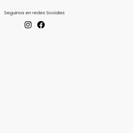
Seguinos en redes Sociales