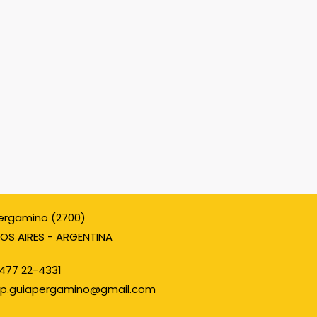
ergamino (2700)
OS AIRES - ARGENTINA
477 22-4331
p.guiapergamino@gmail.com