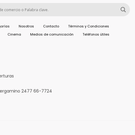
orías
Nosotros
Contacto
Términos y Condiciones
Cinema
Medios de comunicación
Teléfonos útiles
erturas
- Pergamino 2477 66-7724