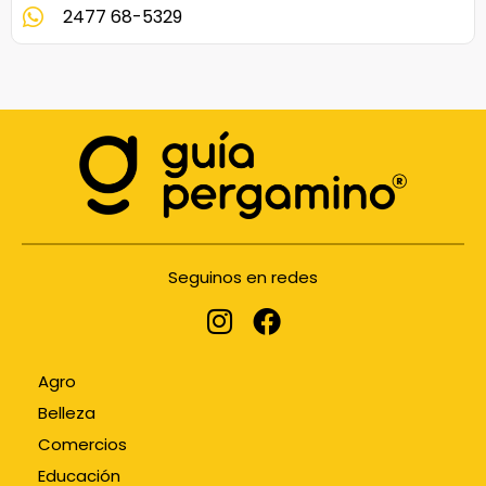
2477 68-5329
Seguinos en redes
Agro
Belleza
Comercios
Educación