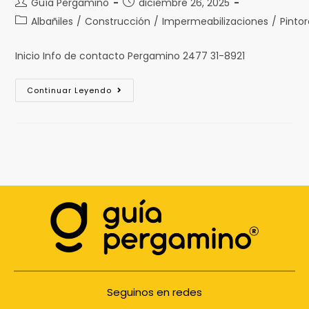
Guía Pergamino
diciembre 26, 2025
Albañiles
/
Construcción
/
Impermeabilizaciones
/
Pinto
Inicio Info de contacto Pergamino 2477 31-8921
Continuar Leyendo
Seguinos en redes