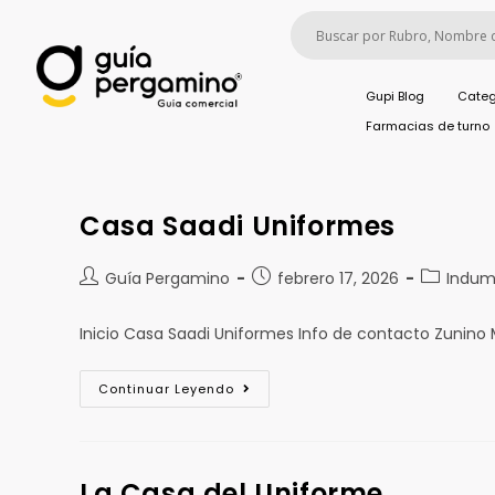
Gupi Blog
Categ
Farmacias de turno
Casa Saadi Uniformes
Guía Pergamino
febrero 17, 2026
Indume
Inicio Casa Saadi Uniformes Info de contacto Zunino
Continuar Leyendo
La Casa del Uniforme