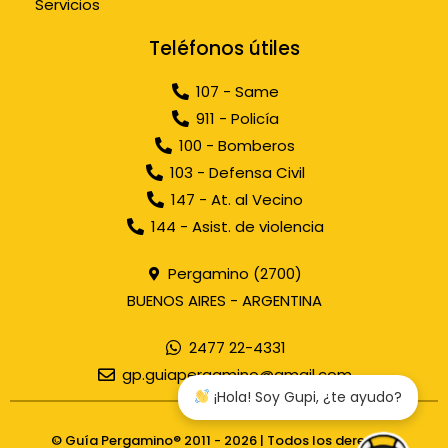
Servicios
Teléfonos útiles
107 - Same
911 - Policía
100 - Bomberos
103 - Defensa Civil
147 - At. al Vecino
144 - Asist. de violencia
Pergamino (2700)
BUENOS AIRES - ARGENTINA
2477 22-4331
gp.guiapergamino@gmail.com
¡Hola! Soy Gupi, ¿te ayudo?
© Guía Pergamino® 2011 - 2026 | Todos los derechos