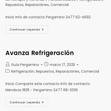
Repuestos, Reparaciónes, Comercial
Inicio Info de contacto Pergamino 2477 62-4692
Continuar Leyendo
Avanza Refrigeración
Guía Pergamino
marzo 17, 2025
Refrigeración, Repuestos, Reparaciónes, Comercial
Inicio Comparte este contacto Info de contacto
Mendoza 1835 - Pergamino 2477 68-3336
Continuar Leyendo