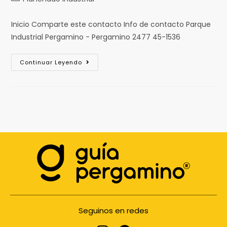
Inicio Comparte este contacto Info de contacto Parque
Industrial Pergamino - Pergamino 2477 45-1536
Continuar Leyendo
Seguinos en redes