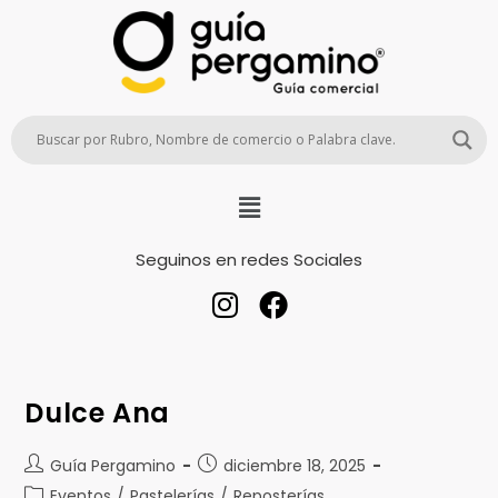
Seguinos en redes Sociales
Dulce Ana
Guía Pergamino
diciembre 18, 2025
Eventos
/
Pastelerías
/
Reposterías