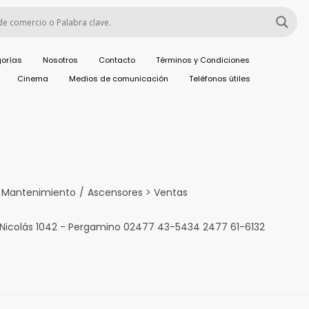
orías
Nosotros
Contacto
Términos y Condiciones
Cinema
Medios de comunicación
Teléfonos útiles
y Mantenimiento
/
Ascensores > Ventas
 Nicolás 1042 - Pergamino 02477 43-5434 2477 61-6132