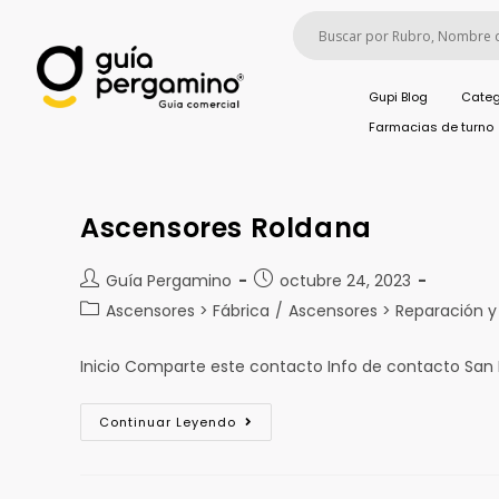
Gupi Blog
Categ
Farmacias de turno
Ascensores Roldana
Guía Pergamino
octubre 24, 2023
Ascensores > Fábrica
/
Ascensores > Reparación 
Inicio Comparte este contacto Info de contacto San
Continuar Leyendo