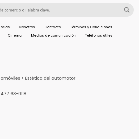
orías
Nosotros
Contacto
Términos y Condiciones
Cinema
Medios de comunicación
Teléfonos útiles
tomóviles > Estética del automotor
2477 63-0118