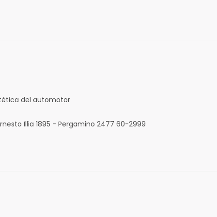
tética del automotor
rnesto Illia 1895 - Pergamino 2477 60-2999