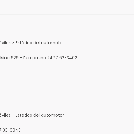
viles > Estética del automotor
Alsina 629 - Pergamino 2477 62-3402
viles > Estética del automotor
77 33-9043