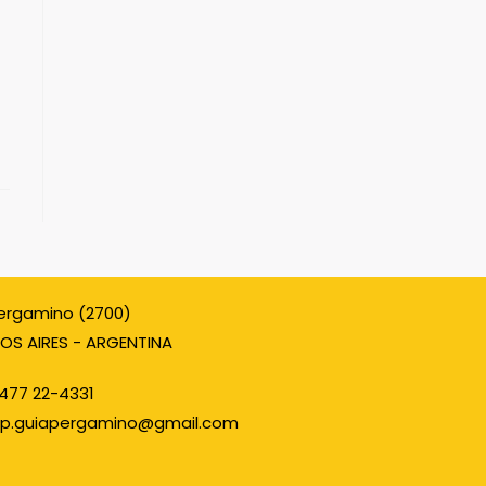
ergamino (2700)
OS AIRES - ARGENTINA
477 22-4331
p.guiapergamino@gmail.com