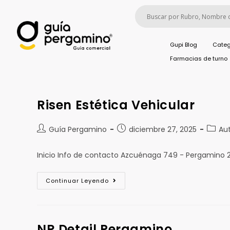
Gupi Blog
Categ
Farmacias de turno
Risen Estética Vehicular
Guía Pergamino
diciembre 27, 2025
Au
Inicio Info de contacto Azcuénaga 749 - Pergamino 
Continuar Leyendo
NR Detail Pergamino